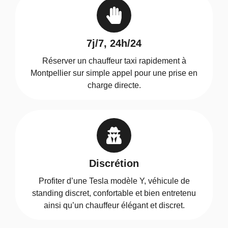
7j/7, 24h/24
Réserver un chauffeur taxi rapidement à
Montpellier sur simple appel pour une prise en
charge directe.
Discrétion
Profiter d’une Tesla modèle Y, véhicule de
standing discret, confortable et bien entretenu
ainsi qu’un chauffeur élégant et discret.