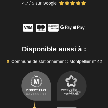
4,7 / 5 sur Google





Disponible aussi à :
Commune de stationnement : Montpellier n° 42