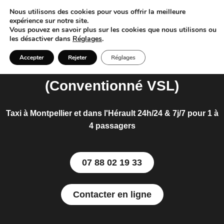
Nous utilisons des cookies pour vous offrir la meilleure
expérience sur notre site.
Vous pouvez en savoir plus sur les cookies que nous utilisons ou
les désactiver dans
Réglages
.
Accepter
Rejeter
Réglages
Direct Taxi Montpellier
(Conventionné VSL)
Taxi à Montpellier et dans l'Hérault 24h/24 & 7j/7 pour 1 à
4 passagers
07 88 02 19 33
Contacter en ligne