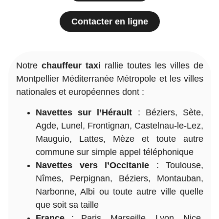
Contacter en ligne
Notre
chauffeur taxi
rallie toutes les villes de
Montpellier Méditerranée Métropole et les villes
nationales et européennes dont :
Navettes sur l’Hérault
: Béziers, Sète,
Agde, Lunel, Frontignan, Castelnau-le-Lez,
Mauguio, Lattes, Mèze et toute autre
commune sur simple appel téléphonique
Navettes vers l’Occitanie
: Toulouse,
Nîmes, Perpignan, Béziers, Montauban,
Narbonne, Albi ou toute autre ville quelle
que soit sa taille
France
: Paris, Marseille, Lyon, Nice,